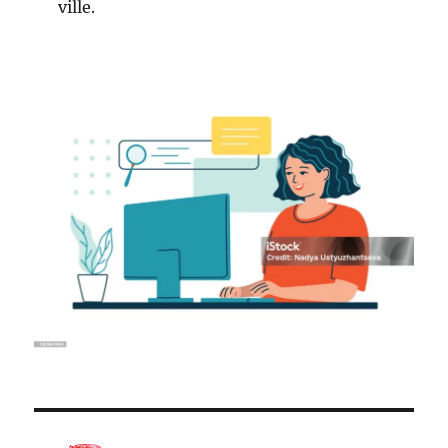
ville.