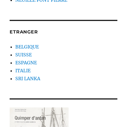
NEUILLE PONT PIERRE
ETRANGER
BELGIQUE
SUISSE
ESPAGNE
ITALIE
SRI LANKA