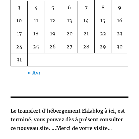
3
4
5
6
7
8
9
10
11
12
13
14
15
16
17
18
19
20
21
22
23
24
25
26
27
28
29
30
31
« Avr
Le transfert d'hébergement Eklablog à ici, est
terminé, vous pouvez dès à présent consulter
ce nouveau site. ...Merci de votre visite.
..