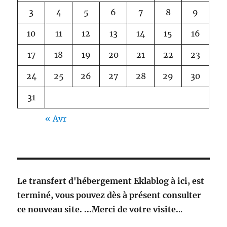
3
4
5
6
7
8
9
10
11
12
13
14
15
16
17
18
19
20
21
22
23
24
25
26
27
28
29
30
31
« Avr
Le transfert d'hébergement Eklablog à ici, est
terminé, vous pouvez dès à présent consulter
ce nouveau site. ...Merci de votre visite.
..