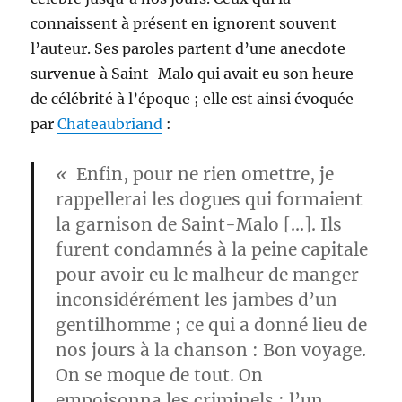
connaissent à présent en ignorent souvent
l’auteur. Ses paroles partent d’une anecdote
survenue à Saint-Malo qui avait eu son heure
de célébrité à l’époque ; elle est ainsi évoquée
par
Chateaubriand
:
«
Enfin, pour ne rien omettre, je
rappellerai les dogues qui formaient
la garnison de Saint-Malo […]. Ils
furent condamnés à la peine capitale
pour avoir eu le malheur de manger
inconsidérément les jambes d’un
gentilhomme ; ce qui a donné lieu de
nos jours à la chanson : Bon voyage.
On se moque de tout. On
empoisonna les criminels ; l’un