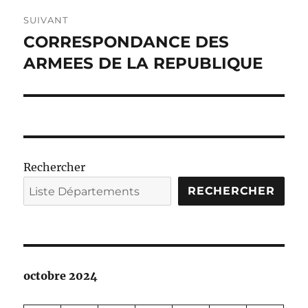
SUIVANT
CORRESPONDANCE DES
Publication
suivante :
ARMEES DE LA REPUBLIQUE
Rechercher
RECHERCHER
octobre 2024