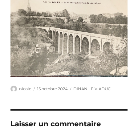
Auteur
Publié
Catégories
nicole
15 octobre 2024
DINAN LE VIADUC
le
Laisser un commentaire