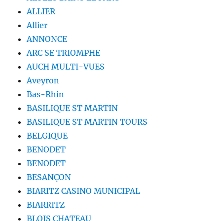
ALLIER
Allier
ANNONCE
ARC SE TRIOMPHE
AUCH MULTI-VUES
Aveyron
Bas-Rhin
BASILIQUE ST MARTIN
BASILIQUE ST MARTIN TOURS
BELGIQUE
BENODET
BENODET
BESANÇON
BIARITZ CASINO MUNICIPAL
BIARRITZ
BLOIS CHATEAU