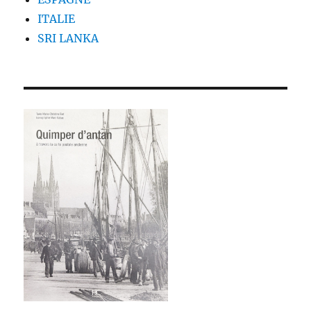
ITALIE
SRI LANKA