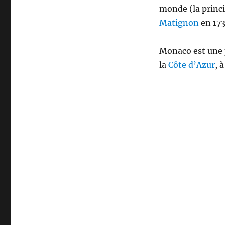
monde (la princ
Matignon
en 173
Monaco est une p
la
Côte d’Azur
, 