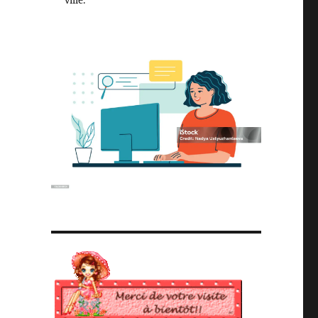
ville.