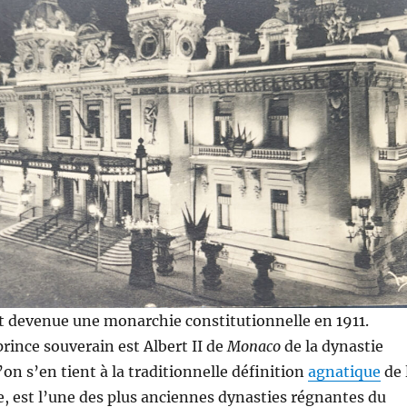
t devenue une monarchie constitutionnelle en 1911.
prince souverain est Albert II de
Monaco
de la dynastie
l’on s’en tient à la traditionnelle définition
agnatique
de 
 est l’une des plus anciennes dynasties régnantes du