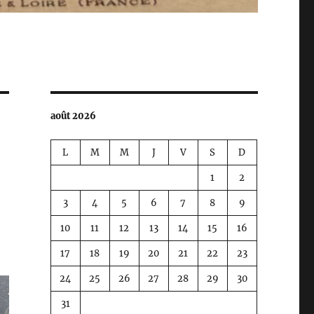
août 2026
L
M
M
J
V
S
D
1
2
3
4
5
6
7
8
9
10
11
12
13
14
15
16
17
18
19
20
21
22
23
24
25
26
27
28
29
30
31