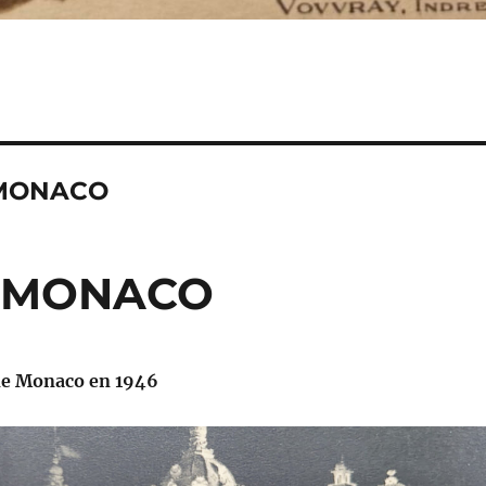
 MONACO
E MONACO
de Monaco en 1946