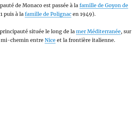
ipauté de Monaco est passée à la
famille de Goyon de
1 puis à la
famille de Polignac
en 1949).
rincipauté située le long de la
mer Méditerranée
, sur
à mi-chemin entre
Nice
et la frontière italienne.