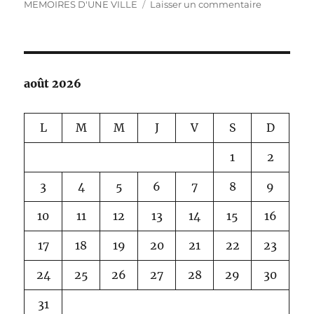
sur
MEMOIRES D'UNE VILLE
Laisser un commentaire
TOURS
MEMOIRE
D’UNE
VILLE
août 2026
L
M
M
J
V
S
D
1
2
3
4
5
6
7
8
9
10
11
12
13
14
15
16
17
18
19
20
21
22
23
24
25
26
27
28
29
30
31