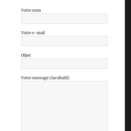
Votre nom
Votre e-mail
Objet
Votre message (facultatif)