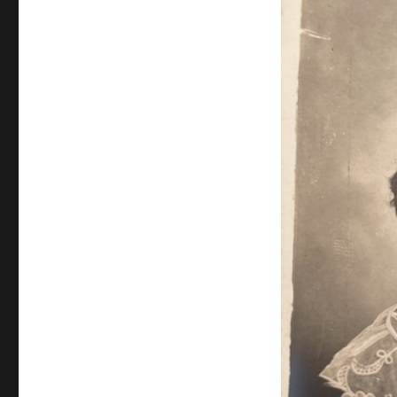
DE
MERES