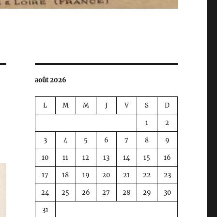
août 2026
L
M
M
J
V
S
D
1
2
3
4
5
6
7
8
9
10
11
12
13
14
15
16
17
18
19
20
21
22
23
24
25
26
27
28
29
30
31