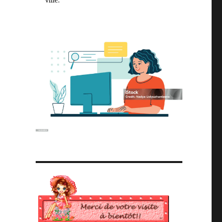
ville.