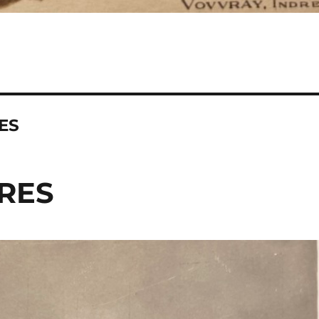
ES
RES