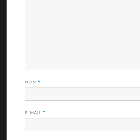
NOM
*
E-MAIL
*