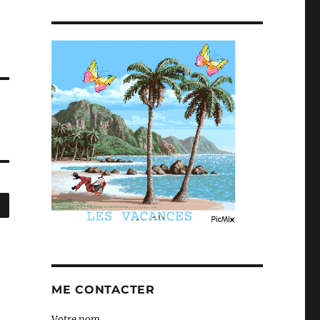
R
ME CONTACTER
Votre nom