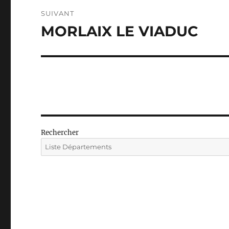
SUIVANT
MORLAIX LE VIADUC
Publication
suivante :
Rechercher