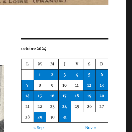
octobre 2024
L
M
M
J
V
S
D
1
2
3
4
5
6
7
8
9
10
11
12
13
14
15
16
17
18
19
20
21
22
23
24
25
26
27
28
29
30
31
« Sep
Nov »