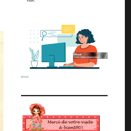
ville.