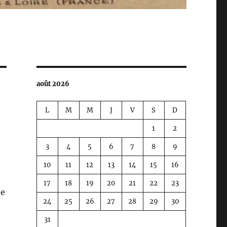
août 2026
L
M
M
J
V
S
D
1
2
3
4
5
6
7
8
9
10
11
12
13
14
15
16
17
18
19
20
21
22
23
te
24
25
26
27
28
29
30
31