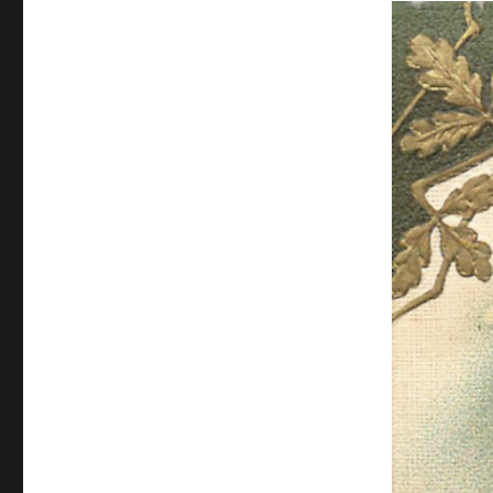
ANNEE
2025