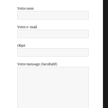
Votre nom
Votre e-mail
Objet
Votre message (facultatif)