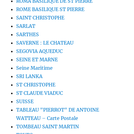
ROMA BASILIQUE DE ST PIERRE
ROME BASILIQUE ST PIERRE
SAINT CHRISTOPHE
SARLAT
SARTHES
SAVERNE : LE CHATEAU
SEGOVIA AQUEDUC
SEINE ET MARNE
Seine Maritime
SRI LANKA
ST CHRISTOPHE
ST CLAUDE VIADUC
SUISSE
TABLEAU "PIERROT" DE ANTOINE
WATTEAU – Carte Postale
TOMBEAU SAINT MARTIN