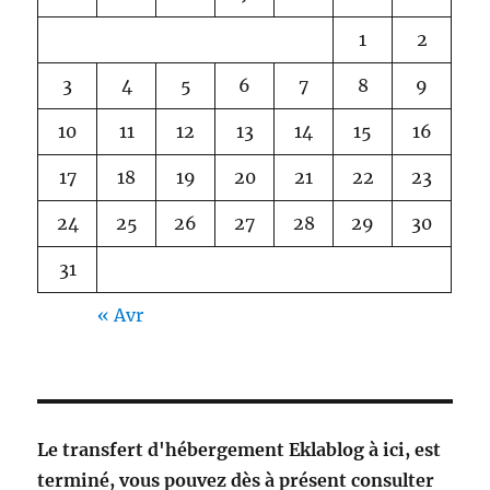
1
2
3
4
5
6
7
8
9
10
11
12
13
14
15
16
17
18
19
20
21
22
23
24
25
26
27
28
29
30
31
« Avr
Le transfert d'hébergement Eklablog à ici, est
terminé, vous pouvez dès à présent consulter