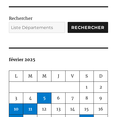
Rechercher
RECHERCHER
février 2025
L
M
M
J
V
S
D
1
2
3
4
5
6
7
8
9
10
11
12
13
14
15
16