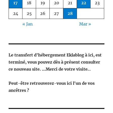
17
18
19
20
21
22
23
24
25
26
27
28
« Jan
Mar »
Le transfert d'hébergement Eklablog à ici, est
terminé, vous pouvez dès à présent consulter
ce nouveau site. ...Merci de votre visite.
..
Peut-être retrouverez-vous ici l'un de vos
ancêtres ?